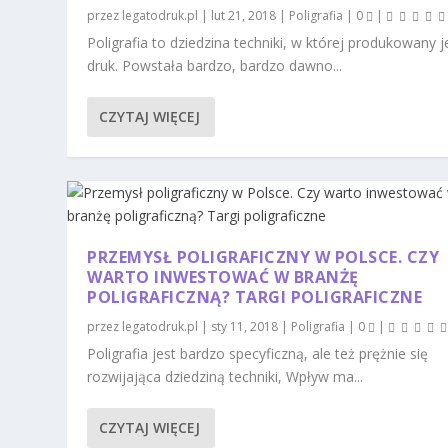
przez
legatodruk.pl
|
lut 21, 2018
|
Poligrafia
|
0
|
Poligrafia to dziedzina techniki, w której produkowany j
druk. Powstała bardzo, bardzo dawno...
CZYTAJ WIĘCEJ
PRZEMYSŁ POLIGRAFICZNY W POLSCE. CZY
WARTO INWESTOWAĆ W BRANŻĘ
POLIGRAFICZNĄ? TARGI POLIGRAFICZNE
przez
legatodruk.pl
|
sty 11, 2018
|
Poligrafia
|
0
|
Poligrafia jest bardzo specyficzną, ale też prężnie się
rozwijająca dziedziną techniki, Wpływ ma...
CZYTAJ WIĘCEJ