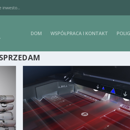
 inwesto...
DOM
WSPÓŁPRACA I KONTAKT
POLIG
 SPRZEDAM