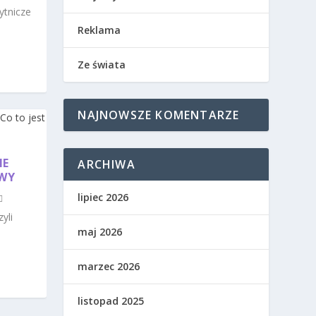
ytnicze
Reklama
Ze świata
NAJNOWSZE KOMENTARZE
NE
ARCHIWA
OWY
lipiec 2026
yli
maj 2026
marzec 2026
listopad 2025