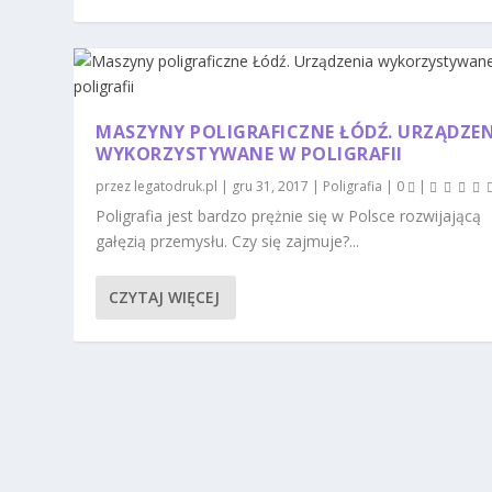
MASZYNY POLIGRAFICZNE ŁÓDŹ. URZĄDZE
WYKORZYSTYWANE W POLIGRAFII
przez
legatodruk.pl
|
gru 31, 2017
|
Poligrafia
|
0
|
Poligrafia jest bardzo prężnie się w Polsce rozwijającą
gałęzią przemysłu. Czy się zajmuje?...
CZYTAJ WIĘCEJ