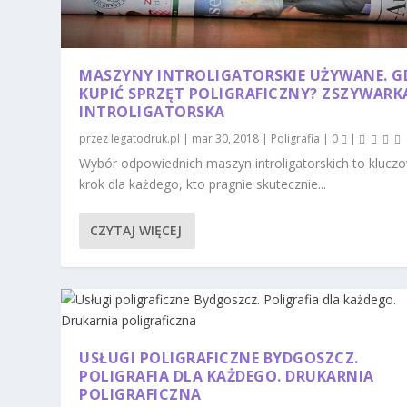
MASZYNY INTROLIGATORSKIE UŻYWANE. G
KUPIĆ SPRZĘT POLIGRAFICZNY? ZSZYWARK
INTROLIGATORSKA
przez
legatodruk.pl
|
mar 30, 2018
|
Poligrafia
|
0
|
Wybór odpowiednich maszyn introligatorskich to klucz
krok dla każdego, kto pragnie skutecznie...
CZYTAJ WIĘCEJ
USŁUGI POLIGRAFICZNE BYDGOSZCZ.
POLIGRAFIA DLA KAŻDEGO. DRUKARNIA
POLIGRAFICZNA