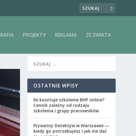
RAFIA
PROJEKTY
REKLAMA
ZE ŚWIATA
OSTATNIE WPISY
Ile kosztuje szkolenie BHP online?
Cennik zależny od rodzaju
szkolenia i grupy pracowników
Prywatny Detektyw w Warszawie —
kiedy go potrzebujesz i jak nie dać