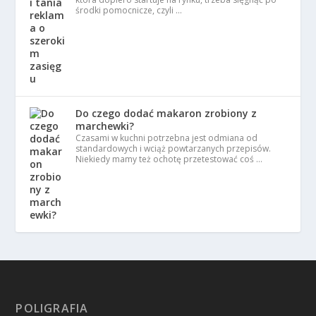
środki pomocnicze, czyli …
Do czego dodać makaron zrobiony z
marchewki?
Czasami w kuchni potrzebna jest odmiana od
standardowych i wciąż powtarzanych przepisów.
Niekiedy mamy też ochotę przetestować coś …
POLIGRAFIA