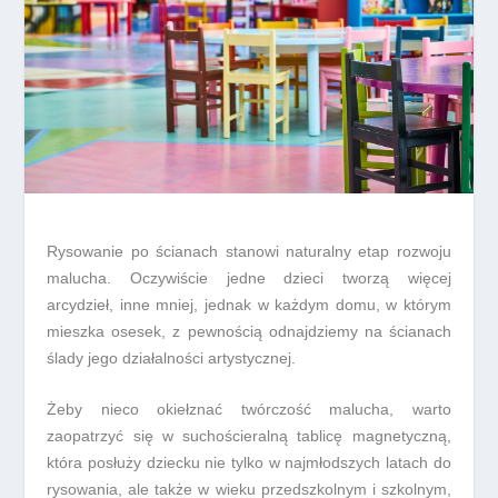
Rysowanie po ścianach stanowi naturalny etap rozwoju
malucha. Oczywiście jedne dzieci tworzą więcej
arcydzieł, inne mniej, jednak w każdym domu, w którym
mieszka osesek, z pewnością odnajdziemy na ścianach
ślady jego działalności artystycznej.
Żeby nieco okiełznać twórczość malucha, warto
zaopatrzyć się w suchościeralną tablicę magnetyczną,
która posłuży dziecku nie tylko w najmłodszych latach do
rysowania, ale także w wieku przedszkolnym i szkolnym,