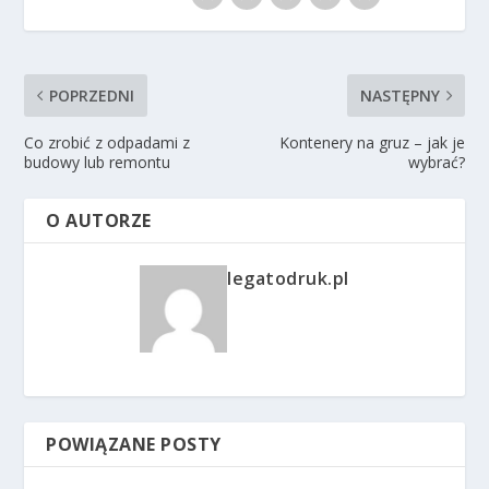
POPRZEDNI
NASTĘPNY
Co zrobić z odpadami z
Kontenery na gruz – jak je
budowy lub remontu
wybrać?
O AUTORZE
legatodruk.pl
POWIĄZANE POSTY