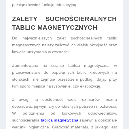
pełniąc również funkcję edukacyjną.
ZALETY SUCHOŚCIERALNYCH
TABLIC MAGNETYCZNYCH
Do najważniejszych zalet suchościeralnych tablic
magnetycznych należy zaliczyć ich wielofunkcyjność oraz
łatwość utrzymania w czystości.
Zamontowana na ścianie tablica magnetyczna, w
przeciwieństwie do popularnych tablic kredowych na
stojakach, nie zajmuje przestrzeni podłogi, dając przy
tym sporo miejsca na rysowanie, czy ekspozycję.
Z uwagi na dostępność wielu rozmiarów, można
dopasować jej wymiary do własnych potrzeb i możliwości.
W odróżnieniu od korkowych odpowiedników,
suchościeralna
tablica magnetyczna
zapewnia doskonałe
warunki higieniczne. Gładkość materiału, z jakiego jest