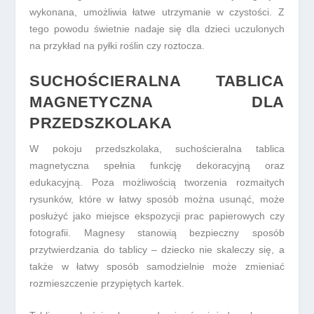
wykonana, umożliwia łatwe utrzymanie w czystości. Z
tego powodu świetnie nadaje się dla dzieci uczulonych
na przykład na pyłki roślin czy roztocza.
SUCHOŚCIERALNA TABLICA
MAGNETYCZNA DLA
PRZEDSZKOLAKA
W pokoju przedszkolaka, suchościeralna tablica
magnetyczna spełnia funkcję dekoracyjną oraz
edukacyjną. Poza możliwością tworzenia rozmaitych
rysunków, które w łatwy sposób można usunąć, może
posłużyć jako miejsce ekspozycji prac papierowych czy
fotografii. Magnesy stanowią bezpieczny sposób
przytwierdzania do tablicy – dziecko nie skaleczy się, a
także w łatwy sposób samodzielnie może zmieniać
rozmieszczenie przypiętych kartek.