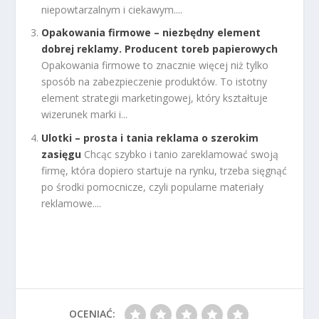
niepowtarzalnym i ciekawym....
Opakowania firmowe – niezbędny element
dobrej reklamy. Producent toreb papierowych
Opakowania firmowe to znacznie więcej niż tylko
sposób na zabezpieczenie produktów. To istotny
element strategii marketingowej, który kształtuje
wizerunek marki i...
Ulotki – prosta i tania reklama o szerokim
zasięgu
Chcąc szybko i tanio zareklamować swoją
firmę, która dopiero startuje na rynku, trzeba sięgnąć
po środki pomocnicze, czyli popularne materiały
reklamowe....
OCENIAĆ: