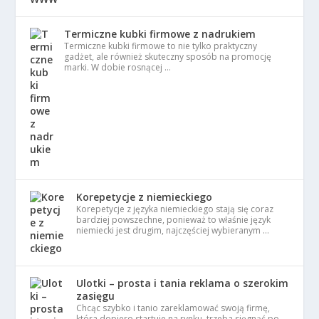
Termiczne kubki firmowe z nadrukiem
Termiczne kubki firmowe to nie tylko praktyczny
gadżet, ale również skuteczny sposób na promocję
marki. W dobie rosnącej …
Korepetycje z niemieckiego
Korepetycje z języka niemieckiego stają się coraz
bardziej powszechne, ponieważ to właśnie język
niemiecki jest drugim, najczęściej wybieranym …
Ulotki – prosta i tania reklama o szerokim
zasięgu
Chcąc szybko i tanio zareklamować swoją firmę,
która dopiero startuje na rynku, trzeba sięgnąć po