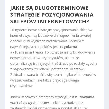
JAKIE SĄ DŁUGOTERMINOWE
STRATEGIE POZYCJONOWANIA
SKLEPÓW INTERNETOWYCH?
Długoterminowe strategie pozycjonowania sklepów
internetowych są kluczowe dla zapewnienia trwałej
obecności w wynikach wyszukiwania. Jednym z
najważniejszych aspektów jest
regularna
aktualizacja treści
. To oznacza nie tylko dodawanie
nowych produktów czy artykułów, ale także
optymalizację istniejących treści, aby pozostały zgodne
z najnowszymi trendami i potrzebami klientów.
Zaktualizowana treść zwiększa nie tylko widoczność w
wyszukiwarkach, ale także przyciąga uwagę
użytkowników.
Innym istotnym elementem strategii jest
budowanie
wartościowych linków
. Linki przychodzące z
zaufanych źródeł wzmacniają autorytet sklepu w