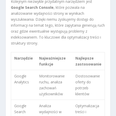
Kolejnym niezwykle przydatnym narzędziem jest
Google Search Console
, które pozwala na
analizowanie wydajności strony w wynikach
wyszukiwania. Dzięki niemu zyskujemy dostęp do
informacji na temat tego, które zapytania generują ruch
oraz gdzie ewentualnie występują problemy z
indeksowaniem. To kluczowe dla optymalizacji treści i
struktury strony.
Narzędzie
Najważniejsze
Najlepsze
funkcje
zastosowanie
Google
Monitorowanie
Dostosowanie
Analytics
ruchu, analiza
oferty do
zachowań
potrzeb
użytkowników
klientów
Google
Analiza
Optymalizacja
Search
wydajności w
treści i