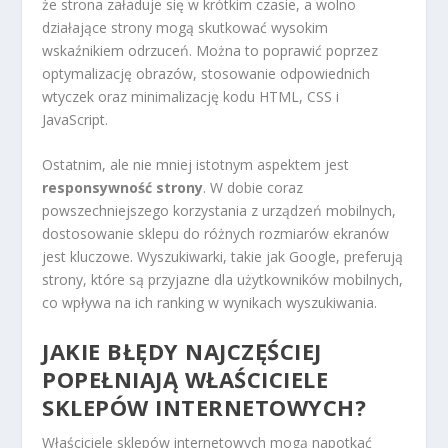
że strona załaduje się w krótkim czasie, a wolno
działające strony mogą skutkować wysokim
wskaźnikiem odrzuceń. Można to poprawić poprzez
optymalizację obrazów, stosowanie odpowiednich
wtyczek oraz minimalizację kodu HTML, CSS i
JavaScript.
Ostatnim, ale nie mniej istotnym aspektem jest
responsywność strony
. W dobie coraz
powszechniejszego korzystania z urządzeń mobilnych,
dostosowanie sklepu do różnych rozmiarów ekranów
jest kluczowe. Wyszukiwarki, takie jak Google, preferują
strony, które są przyjazne dla użytkowników mobilnych,
co wpływa na ich ranking w wynikach wyszukiwania.
JAKIE BŁĘDY NAJCZĘŚCIEJ
POPEŁNIAJĄ WŁAŚCICIELE
SKLEPÓW INTERNETOWYCH?
Właściciele sklepów internetowych mogą napotkać