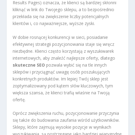
Results Pages) oznacza, że klienci są bardziej skłonni
kliknąć w link do Twojego sklepu, a to bezpośrednio
przekłada się na zwiększenie liczby potencjalnych
klientów i, co najważniejsze, wyższe zyski.
W dobie rosnącej konkurencji w sieci, posiadanie
efektywnej strategii pozycjonowania staje się wręcz
niezbędne. Klienci często korzystają z wyszukiwarek
internetowych, aby znaleźć najlepsze oferty, dlatego
skuteczne SEO
pozwala wybić się na tle innych
sklepów i przyciągnąć uwagę osób poszukujących
konkretnych produktów. Im lepiej Twój sklep jest
zoptymalizowany pod kątem słów kluczowych, tym
większa szansa, że klienci trafią właśnie na Twoją
ofertę.
Oprócz zwiększenia ruchu, pozycjonowanie przyczynia
się także do budowania zaufania wśród użytkowników.
Sklepy, które zajmują wysokie pozycje w wynikach
wyszukiwania, są postrzegane jako bardziej wiarygodne