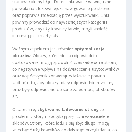
stanowi kolejny błąd. Dobre linkowanie wewnętrzne
pozwala na efektywniejsze nawigowanie po stronie
oraz poprawia indeksację przez wyszukiwarki. Linki
powinny prowadzić do najważniejszych kategorii i
produktów, aby użytkownicy łatwiej mogli znaleźć
interesujące ich artykuły.
Ważnym aspektem jest również
optymalizacja
obrazów
. Obrazy, które nie są odpowiednio
dostosowane, mogą spowolnić czas ładowania strony,
co negatywnie wpływa na doświadczenie użytkowników
oraz współczynnik konwersji. Właściciele powinni
zadbać o to, aby obrazy miały odpowiednie rozmiary
oraz były odpowiednio opisane za pomocą atrybutów
alt.
Ostatecznie,
zbyt wolne ładowanie strony
to
problem, z którym spotykają się liczni właściciele e-
sklepów. Strony, które ładują się zbyt długo, mogą
zniechęcić użytkowników do dalszego przeglądania, co