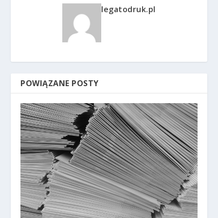
legatodruk.pl
POWIĄZANE POSTY