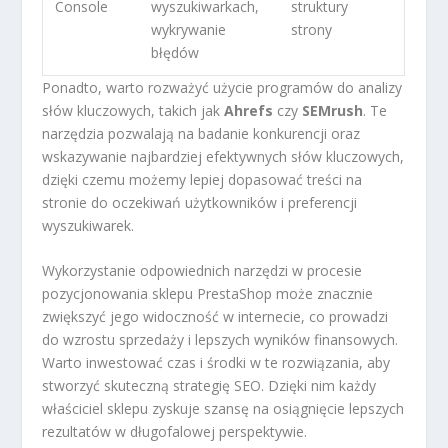
Console
wyszukiwarkach,
struktury
wykrywanie
strony
błędów
Ponadto, warto rozważyć użycie programów do analizy
słów kluczowych, takich jak
Ahrefs
czy
SEMrush
. Te
narzędzia pozwalają na badanie konkurencji oraz
wskazywanie najbardziej efektywnych słów kluczowych,
dzięki czemu możemy lepiej dopasować treści na
stronie do oczekiwań użytkowników i preferencji
wyszukiwarek.
Wykorzystanie odpowiednich narzędzi w procesie
pozycjonowania sklepu PrestaShop może znacznie
zwiększyć jego widoczność w internecie, co prowadzi
do wzrostu sprzedaży i lepszych wyników finansowych.
Warto inwestować czas i środki w te rozwiązania, aby
stworzyć skuteczną strategię SEO. Dzięki nim każdy
właściciel sklepu zyskuje szansę na osiągnięcie lepszych
rezultatów w długofalowej perspektywie.