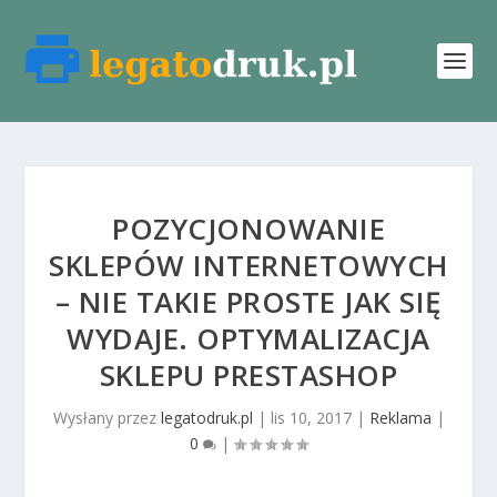
POZYCJONOWANIE
SKLEPÓW INTERNETOWYCH
– NIE TAKIE PROSTE JAK SIĘ
WYDAJE. OPTYMALIZACJA
SKLEPU PRESTASHOP
Wysłany przez
legatodruk.pl
|
lis 10, 2017
|
Reklama
|
0
|