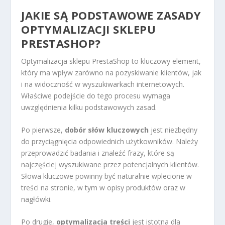
JAKIE SĄ PODSTAWOWE ZASADY
OPTYMALIZACJI SKLEPU
PRESTASHOP?
Optymalizacja sklepu PrestaShop to kluczowy element,
który ma wpływ zarówno na pozyskiwanie klientów, jak
i na widoczność w wyszukiwarkach internetowych.
Właściwe podejście do tego procesu wymaga
uwzględnienia kilku podstawowych zasad.
Po pierwsze,
dobór słów kluczowych
jest niezbędny
do przyciągnięcia odpowiednich użytkowników. Należy
przeprowadzić badania i znaleźć frazy, które są
najczęściej wyszukiwane przez potencjalnych klientów.
Słowa kluczowe powinny być naturalnie wplecione w
treści na stronie, w tym w opisy produktów oraz w
nagłówki.
Po drugie,
optymalizacja treści
jest istotna dla