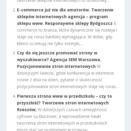
tworzenie sklepów internetowych to doskonały...
E-commerce już nie dla amatorów. Tworzenie
sklepów internetowych agencja – program
sklepu www. Responsywne sklepy Bydgoszcz
E-
commerce to branża, która dynamicznie się rozwija i
staje się coraz bardziej wymagająca. W dobie, gdy
klienci oczekują nie tylko estetyki,...
Czy da się jeszcze promować strony w
wyszukiwarce? Agencja SEM Warszawa.
Pozycjonowanie stron internetowych
W
dzisiejszym świecie, gdzie konkurencja w internecie
rośnie z dnia na dzień, pytanie o skuteczność
pozycjonowania stron internetowych staje się coraz...
Pierwsza strona www w przedszkolu – czy to
przyszłość? Tworzenie stron internetowych
Rzeszów;
W dzisiejszych czasach umiejętności
cyfrowe są kluczowe, a wprowadzenie nauki
tworzenia stron internetowych w przedszkolach
może stać się przełomem w rozwoju...