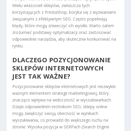
Wielu właścicieli sklepów, zwłaszcza tych
korzystających z PrestaShop, boryka się z wyzwaniami
związanymi z efektywnym SEO. Często popełniają
błędy, które mogą zniweczyć ich wysiłki. Warto zatem
zrozumieć podstawy optymalizacji oraz zastosować
odpowiednie narzędzia, aby skutecznie konkurować na
rynku.
DLACZEGO POZYCJONOWANIE
SKLEPÓW INTERNETOWYCH
JEST TAK WAŻNE?
Pozycjonowanie sklepów internetowych jest niezwykle
ważnym elementem strategii marketingowej, który
znacząco wpływa na widoczność w wyszukiwarkach.
Dzięki odpowiednim technikom SEO, sklepy online
mogą zwiększyć swoją obecność w wynikach
wyszukiwania, co prowadzi do większego ruchu na
stronie. Wysoka pozycja w SERPach (Search Engine