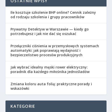
OSTATNIE WPISY
Ile kosztuje szkolenie BHP online? Cennik zależny
od rodzaju szkolenia i grupy pracowników
Prywatny Detektyw w Warszawie — kiedy go
potrzebujesz i jak nie dać się oszukać
Przełączniki ciśnienia w przemysłowych systemach
automatyki: jak poprawiają wydajność i
bezpieczeństwo procesów produkcyjnych
Jak wybrać idealny męski rower elektryczny:
poradnik dla każdego miłośnika jednośladów
Zmiana koloru auta folią: praktyczne porady i
wskazówki
KATEGORIE