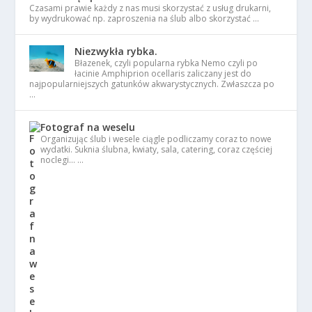
Czasami prawie każdy z nas musi skorzystać z usług drukarni,
by wydrukować np. zaproszenia na ślub albo skorzystać …
Niezwykła rybka.
Błazenek, czyli popularna rybka Nemo czyli po
łacinie Amphiprion ocellaris zaliczany jest do
najpopularniejszych gatunków akwarystycznych. Zwłaszcza po
…
Fotograf na weselu
Organizując ślub i wesele ciągle podliczamy coraz to nowe
wydatki. Suknia ślubna, kwiaty, sala, catering, coraz częściej
noclegi… …