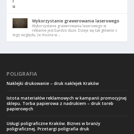
Wykorzystanie grawerowania laserowego
Wykorzystanie grawerowania laserowego w
reklamie jest bardzo duże. Dzieje się tak głównie z
tego względu, że można w …
POLIGRAFIA
Naklejki drukowanie – druk naklejek Kraków
Istota materiałów reklamowych w kampanii promocyjnej
sklepu. Torba papierowa z nadrukiem – druk toreb
papierowych
Usługi poligraficzne Kraków. Biznes w branży
poligraficznej. Przetargi poligrafia druk