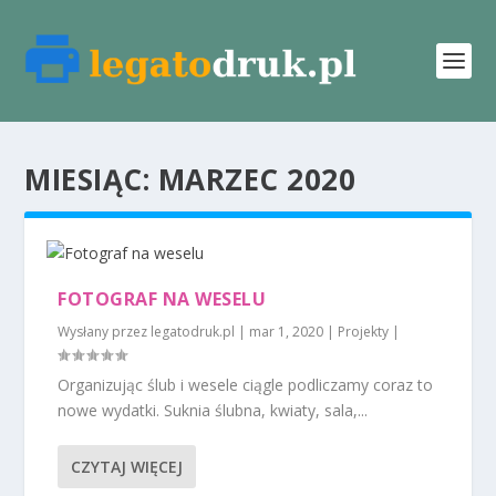
MIESIĄC:
MARZEC 2020
FOTOGRAF NA WESELU
Wysłany przez
legatodruk.pl
|
mar 1, 2020
|
Projekty
|
Organizując ślub i wesele ciągle podliczamy coraz to
nowe wydatki. Suknia ślubna, kwiaty, sala,...
CZYTAJ WIĘCEJ