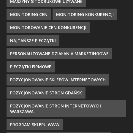
MASZYNY SITODRUKOWE UŻYWANE
MONITORING CEN
MONITORING KONKURENCJI
MONITOROWANIE CEN KONKURENCJI
NAJTAŃSZE PIECZĄTKI
PERSONALIZOWANE DZIAŁANIA MARKETINGOWE
PIECZĄTKI FIRMOWE
POZYCJONOWANIE SKLEPÓW INTERNETOWYCH
POZYCJONOWANIE STRON GDAŃSK
POZYCJONOWANIE STRON INTERNETOWYCH
WARSZAWA
PROGRAM SKLEPU WWW