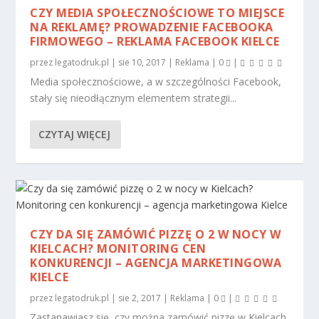
CZY MEDIA SPOŁECZNOŚCIOWE TO MIEJSCE
NA REKLAMĘ? PROWADZENIE FACEBOOKA
FIRMOWEGO – REKLAMA FACEBOOK KIELCE
przez
legatodruk.pl
|
sie 10, 2017
|
Reklama
|
0
|
Media społecznościowe, a w szczególności Facebook,
stały się nieodłącznym elementem strategii...
CZYTAJ WIĘCEJ
CZY DA SIĘ ZAMÓWIĆ PIZZĘ O 2 W NOCY W
KIELCACH? MONITORING CEN
KONKURENCJI – AGENCJA MARKETINGOWA
KIELCE
przez
legatodruk.pl
|
sie 2, 2017
|
Reklama
|
0
|
Zastanawiasz się, czy można zamówić pizzę w Kielcach