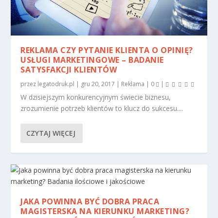
REKLAMA CZY PYTANIE KLIENTA O OPINIĘ?
USŁUGI MARKETINGOWE – BADANIE
SATYSFAKCJI KLIENTÓW
przez
legatodruk.pl
|
gru 20, 2017
|
Reklama
|
0
|
W dzisiejszym konkurencyjnym świecie biznesu,
zrozumienie potrzeb klientów to klucz do sukcesu....
CZYTAJ WIĘCEJ
JAKA POWINNA BYĆ DOBRA PRACA
MAGISTERSKA NA KIERUNKU MARKETING?