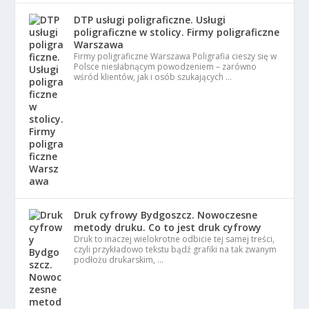
DTP usługi poligraficzne. Usługi
poligraficzne w stolicy. Firmy poligraficzne
Warszawa
Firmy poligraficzne Warszawa Poligrafia cieszy się w
Polsce niesłabnącym powodzeniem – zarówno
wśród klientów, jak i osób szukających …
Druk cyfrowy Bydgoszcz. Nowoczesne
metody druku. Co to jest druk cyfrowy
Druk to inaczej wielokrotne odbicie tej samej treści,
czyli przykładowo tekstu bądź grafiki na tak zwanym
podłożu drukarskim, …