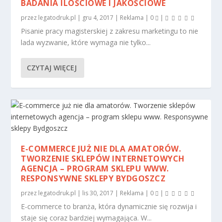
BADANIA ILOŚCIOWE I JAKOŚCIOWE
przez
legatodruk.pl
|
gru 4, 2017
|
Reklama
|
0
|
Pisanie pracy magisterskiej z zakresu marketingu to nie
lada wyzwanie, które wymaga nie tylko...
CZYTAJ WIĘCEJ
E-COMMERCE JUŻ NIE DLA AMATORÓW.
TWORZENIE SKLEPÓW INTERNETOWYCH
AGENCJA – PROGRAM SKLEPU WWW.
RESPONSYWNE SKLEPY BYDGOSZCZ
przez
legatodruk.pl
|
lis 30, 2017
|
Reklama
|
0
|
E-commerce to branża, która dynamicznie się rozwija i
staje się coraz bardziej wymagająca. W...