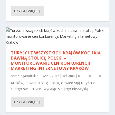
CZYTAJ WIĘCEJ
TURYŚCI Z WSZYSTKICH KRAJÓW KOCHAJĄ
DAWNĄ STOLICĘ POLSKI –
MONITOROWANIE CEN KONKURENCJI.
MARKETING INTERNETOWY KRAKÓW
przez
legatodruk.pl
|
wrz 3, 2017
|
Reklama
|
0
|
Kraków, dawną stolicę Polski, odwiedzają turyści z
całego świata, zachwycając się jego niezwykłą...
CZYTAJ WIĘCEJ