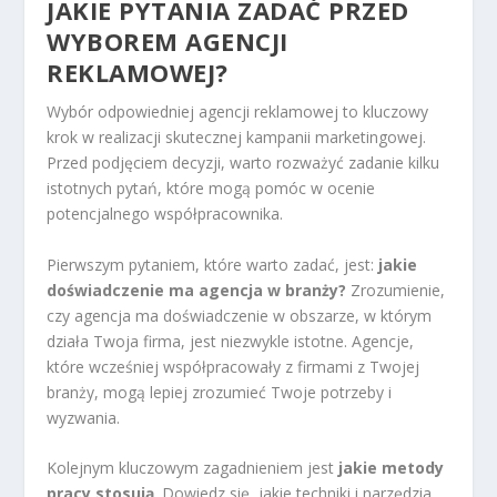
JAKIE PYTANIA ZADAĆ PRZED
WYBOREM AGENCJI
REKLAMOWEJ?
Wybór odpowiedniej agencji reklamowej to kluczowy
krok w realizacji skutecznej kampanii marketingowej.
Przed podjęciem decyzji, warto rozważyć zadanie kilku
istotnych pytań, które mogą pomóc w ocenie
potencjalnego współpracownika.
Pierwszym pytaniem, które warto zadać, jest:
jakie
doświadczenie ma agencja w branży?
Zrozumienie,
czy agencja ma doświadczenie w obszarze, w którym
działa Twoja firma, jest niezwykle istotne. Agencje,
które wcześniej współpracowały z firmami z Twojej
branży, mogą lepiej zrozumieć Twoje potrzeby i
wyzwania.
Kolejnym kluczowym zagadnieniem jest
jakie metody
pracy stosują
. Dowiedz się, jakie techniki i narzędzia