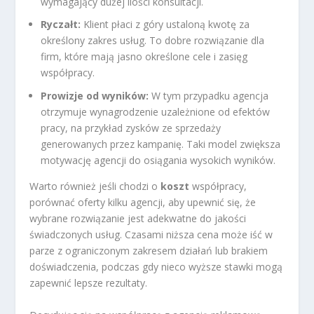
wymagający dużej ilości konsultacji.
Ryczałt:
Klient płaci z góry ustaloną kwotę za
określony zakres usług. To dobre rozwiązanie dla
firm, które mają jasno określone cele i zasięg
współpracy.
Prowizje od wyników:
W tym przypadku agencja
otrzymuje wynagrodzenie uzależnione od efektów
pracy, na przykład zysków ze sprzedaży
generowanych przez kampanię. Taki model zwiększa
motywację agencji do osiągania wysokich wyników.
Warto również jeśli chodzi o
koszt
współpracy,
porównać oferty kilku agencji, aby upewnić się, że
wybrane rozwiązanie jest adekwatne do jakości
świadczonych usług. Czasami niższa cena może iść w
parze z ograniczonym zakresem działań lub brakiem
doświadczenia, podczas gdy nieco wyższe stawki mogą
zapewnić lepsze rezultaty.