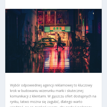
Wybór odpowiedniej agencji reklamowej to kluczowy
krok w budowaniu wizerunku marki i skutecznej
komunikacji z klientami. W gąszczu ofert dostępnych na
rynku, łatwo można się zagubić, dlatego warto