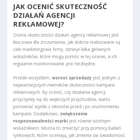
JAK OCENIĆ SKUTECZNOŚĆ
DZIAŁAŃ AGENCJI
REKLAMOWEJ?
Ocena skuteczności działań agencji reklamowej jest
kluczowa dla zrozumienia, jak dobrze realizowane są
cele marketingowe firmy. Istnieje kilka głównych
wskaźników, które mogą pomóc w tej ocenie, a ich
regularne monitorowanie jest niezbędne.
Przede wszystkim,
wzrost sprzedaży
jest jednym z
najważniejszych mierników skuteczności kampanii
reklamowych. By ocenić, czy działania agencji
przyczyniły się do większych przychodów, warto
porównać wyniki z okresów przed i po uruchomieniu
kampanii. Dodatkowo,
zwiększenie
rozpoznawalności marki
jest równie istotnym
wskaźnikiem. Można to zmierzyć przy pomocy badań
rynkowych, które oceniają, jak zmienia się świadomość