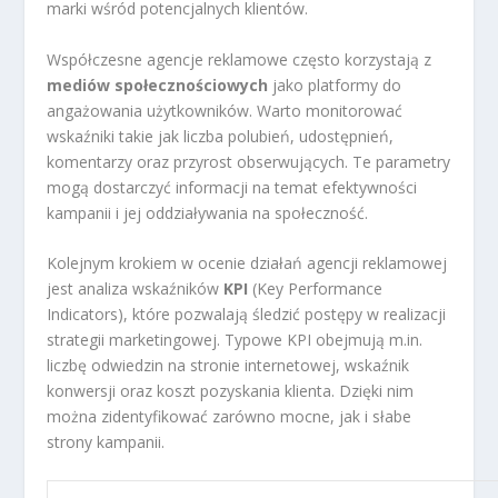
marki wśród potencjalnych klientów.
Współczesne agencje reklamowe często korzystają z
mediów społecznościowych
jako platformy do
angażowania użytkowników. Warto monitorować
wskaźniki takie jak liczba polubień, udostępnień,
komentarzy oraz przyrost obserwujących. Te parametry
mogą dostarczyć informacji na temat efektywności
kampanii i jej oddziaływania na społeczność.
Kolejnym krokiem w ocenie działań agencji reklamowej
jest analiza wskaźników
KPI
(Key Performance
Indicators), które pozwalają śledzić postępy w realizacji
strategii marketingowej. Typowe KPI obejmują m.in.
liczbę odwiedzin na stronie internetowej, wskaźnik
konwersji oraz koszt pozyskania klienta. Dzięki nim
można zidentyfikować zarówno mocne, jak i słabe
strony kampanii.