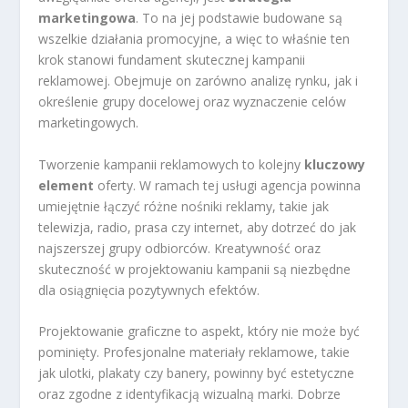
marketingowa
. To na jej podstawie budowane są
wszelkie działania promocyjne, a więc to właśnie ten
krok stanowi fundament skutecznej kampanii
reklamowej. Obejmuje on zarówno analizę rynku, jak i
określenie grupy docelowej oraz wyznaczenie celów
marketingowych.
Tworzenie kampanii reklamowych to kolejny
kluczowy
element
oferty. W ramach tej usługi agencja powinna
umiejętnie łączyć różne nośniki reklamy, takie jak
telewizja, radio, prasa czy internet, aby dotrzeć do jak
najszerszej grupy odbiorców. Kreatywność oraz
skuteczność w projektowaniu kampanii są niezbędne
dla osiągnięcia pozytywnych efektów.
Projektowanie graficzne to aspekt, który nie może być
pominięty. Profesjonalne materiały reklamowe, takie
jak ulotki, plakaty czy banery, powinny być estetyczne
oraz zgodne z identyfikacją wizualną marki. Dobrze