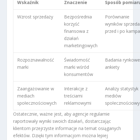
Wskaźnik
Znaczenie
Sposób pomiar
Wzrost sprzedaży
Bezpośrednia
Porównanie
korzyść
wyników sprzeda
finansowa z
przed i po kampa
działań
marketingowych
Rozpoznawalność
Świadomość
Badania rynkowe
marki
marki wśród
ankiety
konsumentów
Zaangażowanie w
Interakcje z
Analizy statystyk
mediach
treściami
mediów
społecznościowych
reklamowymi
społecznościowy
Ostatecznie, ważne jest, aby agencje regularnie
raportowały wyniki swoich działań, dostarczając
klientom przejrzyste informacje na temat osiąganych
efektów. Dzięki tym informacjom można lepiej