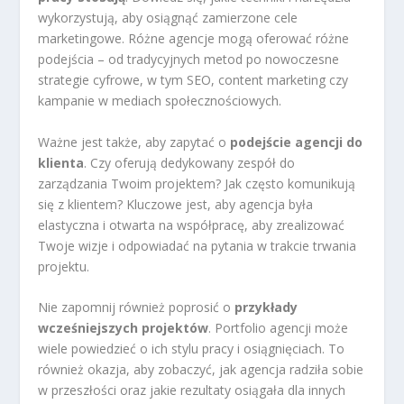
wykorzystują, aby osiągnąć zamierzone cele
marketingowe. Różne agencje mogą oferować różne
podejścia – od tradycyjnych metod po nowoczesne
strategie cyfrowe, w tym SEO, content marketing czy
kampanie w mediach społecznościowych.
Ważne jest także, aby zapytać o
podejście agencji do
klienta
. Czy oferują dedykowany zespół do
zarządzania Twoim projektem? Jak często komunikują
się z klientem? Kluczowe jest, aby agencja była
elastyczna i otwarta na współpracę, aby zrealizować
Twoje wizje i odpowiadać na pytania w trakcie trwania
projektu.
Nie zapomnij również poprosić o
przykłady
wcześniejszych projektów
. Portfolio agencji może
wiele powiedzieć o ich stylu pracy i osiągnięciach. To
również okazja, aby zobaczyć, jak agencja radziła sobie
w przeszłości oraz jakie rezultaty osiągała dla innych