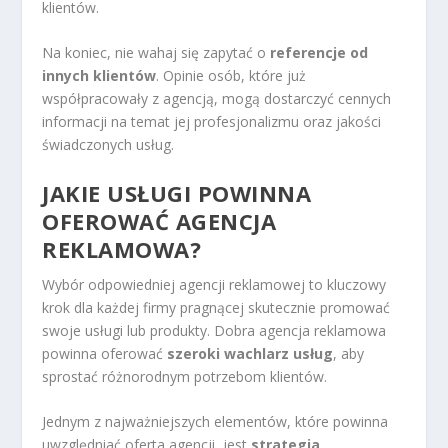
klientów.
Na koniec, nie wahaj się zapytać o
referencje od
innych klientów
. Opinie osób, które już
współpracowały z agencją, mogą dostarczyć cennych
informacji na temat jej profesjonalizmu oraz jakości
świadczonych usług.
JAKIE USŁUGI POWINNA
OFEROWAĆ AGENCJA
REKLAMOWA?
Wybór odpowiedniej agencji reklamowej to kluczowy
krok dla każdej firmy pragnącej skutecznie promować
swoje usługi lub produkty. Dobra agencja reklamowa
powinna oferować
szeroki wachlarz usług
, aby
sprostać różnorodnym potrzebom klientów.
Jednym z najważniejszych elementów, które powinna
uwzględniać oferta agencji, jest
strategia