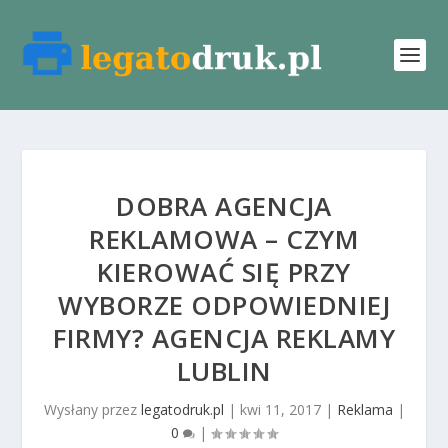
DOBRA AGENCJA
REKLAMOWA – CZYM
KIEROWAĆ SIĘ PRZY
WYBORZE ODPOWIEDNIEJ
FIRMY? AGENCJA REKLAMY
LUBLIN
Wysłany przez
legatodruk.pl
|
kwi 11, 2017
|
Reklama
|
0
|