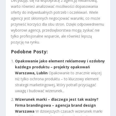
Decydując się na współpracę z agencją reklamową,
warto również analizować możliwości dopasowania
oferty do indywidualnych potrzeb i oczekiwań. Wiele
agencji jest skłonnych negocjować warunki, co może
przynieść korzyści dla obu stron. Dzięki odpowiedniemu
wyborowi agencji, przedsiębiorstwa mogą zyskać nie
tylko profesjonalne wsparcie, ale również lepszą
pozycję na rynku.
Podobne Posty:
Opakowanie jako element reklamowy i ozdobny
każdego produktu – projekty opakowań
Warszawa, Lublin
Opakowanie to znacznie więcej
niż tylko ochrona produktu – to kluczowy element
strategii marketingowej, który potrafi przyciągać
uwagę i budować wizerunek...
Wizerunek marki – dlaczego jest tak ważny?
Firma brandingowa – agencja brand design
Warszawa
W dzisiejszych czasach wizerunek marki