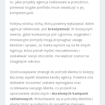
to, jakie projekty agencja realizowała w przeszłości,
ponieważ bogate portfolio może świadczyć o jej
kompetencjach.
Kolejną istotną cechą, którą powinny wykazywać dobre
agencje reklamowe, jest
kreatywność
. W dzisiejszym
świecie, gdzie konkurencja jest ogromna, oryginalne i
innowacyjne pomysły mogą przyciągnąć uwagę
klientów i sprawić, że marka wyróżni się na tle innych.
Agencja, która potrafi myśleć nieszablonowo i
zaskakiwać swoje otoczenie, ma większe szanse na
osiągnięcie sukcesu.
Dostosowywanie strategii do potrzeb klienta to kolejny
kluczowy aspekt działania każdej agencji. Powinna ona
dokładnie zrozumieć unikalne wymagania oraz
oczekiwania swojego klienta, co pozwoli na
opracowanie skutecznych i
docelowych kampanii
reklamowych
. Wsłuchiwanie się w potrzeby klientów i
elastyczność w podejściu do projektów stanowią