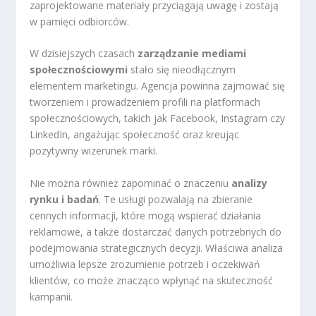
zaprojektowane materiały przyciągają uwagę i zostają
w pamięci odbiorców.
W dzisiejszych czasach
zarządzanie mediami
społecznościowymi
stało się nieodłącznym
elementem marketingu. Agencja powinna zajmować się
tworzeniem i prowadzeniem profili na platformach
społecznościowych, takich jak Facebook, Instagram czy
LinkedIn, angażując społeczność oraz kreując
pozytywny wizerunek marki.
Nie można również zapominać o znaczeniu
analizy
rynku i badań
. Te usługi pozwalają na zbieranie
cennych informacji, które mogą wspierać działania
reklamowe, a także dostarczać danych potrzebnych do
podejmowania strategicznych decyzji. Właściwa analiza
umożliwia lepsze zrozumienie potrzeb i oczekiwań
klientów, co może znacząco wpłynąć na skuteczność
kampanii.