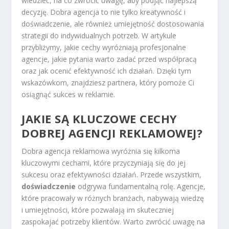
wiedzieć, na co zwrócić uwagę, aby podjąć najlepszą
decyzję. Dobra agencja to nie tylko kreatywność i
doświadczenie, ale również umiejętność dostosowania
strategii do indywidualnych potrzeb. W artykule
przybliżymy, jakie cechy wyróżniają profesjonalne
agencje, jakie pytania warto zadać przed współpracą
oraz jak ocenić efektywność ich działań. Dzięki tym
wskazówkom, znajdziesz partnera, który pomoże Ci
osiągnąć sukces w reklamie.
JAKIE SĄ KLUCZOWE CECHY
DOBREJ AGENCJI REKLAMOWEJ?
Dobra agencja reklamowa wyróżnia się kilkoma
kluczowymi cechami, które przyczyniają się do jej
sukcesu oraz efektywności działań. Przede wszystkim,
doświadczenie
odgrywa fundamentalną rolę. Agencje,
które pracowały w różnych branżach, nabywają wiedzę
i umiejętności, które pozwalają im skuteczniej
zaspokajać potrzeby klientów. Warto zwrócić uwagę na