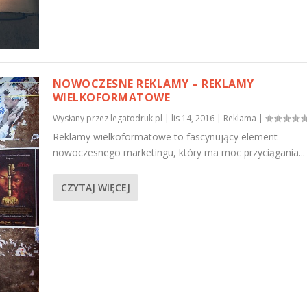
NOWOCZESNE REKLAMY – REKLAMY
WIELKOFORMATOWE
Wysłany przez
legatodruk.pl
|
lis 14, 2016
|
Reklama
|
Reklamy wielkoformatowe to fascynujący element
nowoczesnego marketingu, który ma moc przyciągania...
CZYTAJ WIĘCEJ