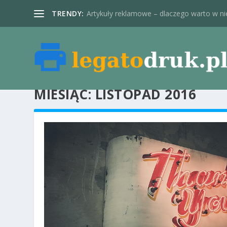
TRENDY:
Artykuły reklamowe – dlaczego warto w nie
MIESIĄC:
LISTOPAD 2016