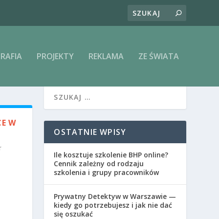
RAFIA
PROJEKTY
REKLAMA
ZE ŚWIATA
CE W
OSTATNIE WPISY
Ile kosztuje szkolenie BHP online?
Cennik zależny od rodzaju
szkolenia i grupy pracowników
Prywatny Detektyw w Warszawie —
kiedy go potrzebujesz i jak nie dać
się oszukać