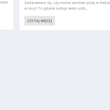
ośnie
Zastanawiasz się, czy można zamówić pizzę w Kielca
w nocy? To pytanie nurtuje wiele osób,...
CZYTAJ WIĘCEJ