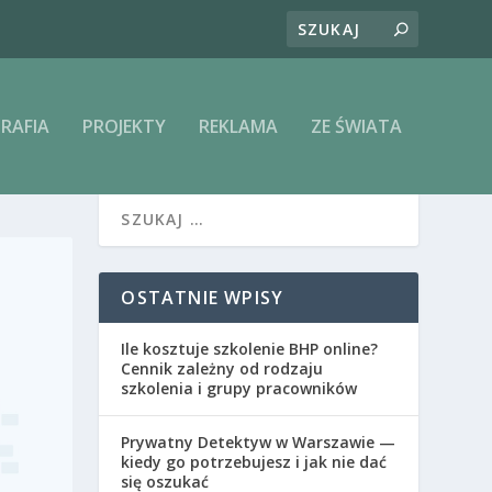
RAFIA
PROJEKTY
REKLAMA
ZE ŚWIATA
OSTATNIE WPISY
Ile kosztuje szkolenie BHP online?
Cennik zależny od rodzaju
szkolenia i grupy pracowników
Prywatny Detektyw w Warszawie —
kiedy go potrzebujesz i jak nie dać
się oszukać