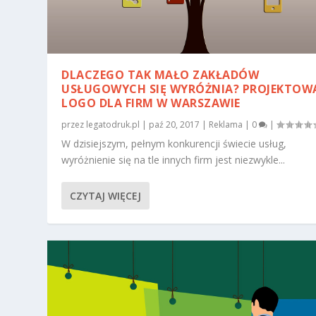
DLACZEGO TAK MAŁO ZAKŁADÓW
USŁUGOWYCH SIĘ WYRÓŻNIA? PROJEKTOW
LOGO DLA FIRM W WARSZAWIE
przez
legatodruk.pl
|
paź 20, 2017
|
Reklama
|
0
|
W dzisiejszym, pełnym konkurencji świecie usług,
wyróżnienie się na tle innych firm jest niezwykle...
CZYTAJ WIĘCEJ