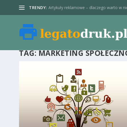
TRENDY:
Artykuły reklamowe – dlaczego warto w nie
TAG:
MARKETING SPOŁECZ