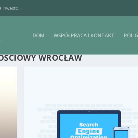
 inwesto...
DOM
WSPÓŁPRACA I KONTAKT
POLIG
NOŚCIOWY WROCŁAW