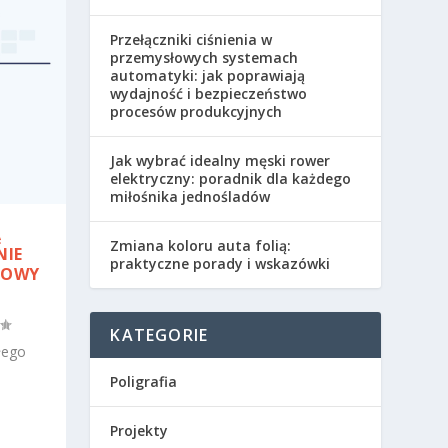
Przełączniki ciśnienia w
przemysłowych systemach
automatyki: jak poprawiają
wydajność i bezpieczeństwo
procesów produkcyjnych
Jak wybrać idealny męski rower
elektryczny: poradnik dla każdego
miłośnika jednośladów
Ą
Zmiana koloru auta folią:
NIE
praktyczne porady i wskazówki
TOWY
KATEGORIE
łego
Poligrafia
Projekty