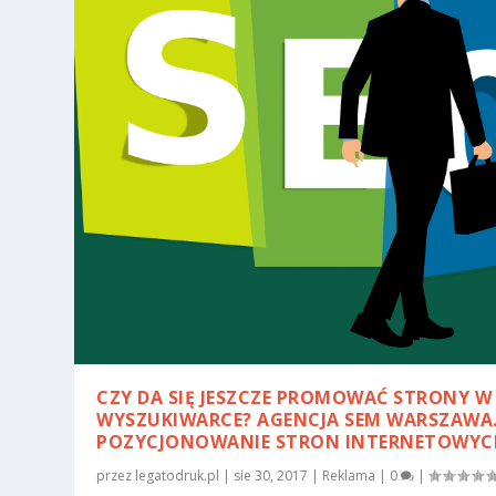
CZY DA SIĘ JESZCZE PROMOWAĆ STRONY W
WYSZUKIWARCE? AGENCJA SEM WARSZAWA
POZYCJONOWANIE STRON INTERNETOWYC
przez
legatodruk.pl
|
sie 30, 2017
|
Reklama
|
0
|