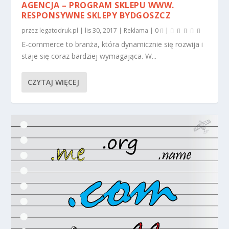
AGENCJA – PROGRAM SKLEPU WWW.
RESPONSYWNE SKLEPY BYDGOSZCZ
przez
legatodruk.pl
|
lis 30, 2017
|
Reklama
|
0
|
E-commerce to branża, która dynamicznie się rozwija i
staje się coraz bardziej wymagająca. W...
CZYTAJ WIĘCEJ