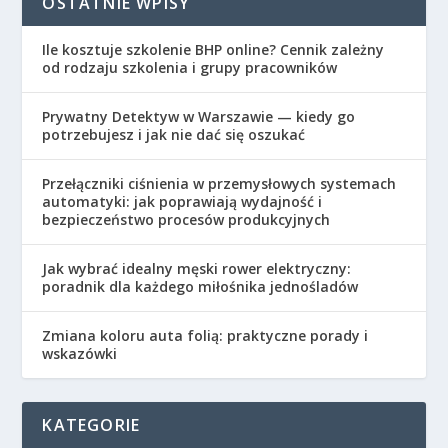
OSTATNIE WPISY
Ile kosztuje szkolenie BHP online? Cennik zależny
od rodzaju szkolenia i grupy pracowników
Prywatny Detektyw w Warszawie — kiedy go
potrzebujesz i jak nie dać się oszukać
Przełączniki ciśnienia w przemysłowych systemach
automatyki: jak poprawiają wydajność i
bezpieczeństwo procesów produkcyjnych
Jak wybrać idealny męski rower elektryczny:
poradnik dla każdego miłośnika jednośladów
Zmiana koloru auta folią: praktyczne porady i
wskazówki
KATEGORIE