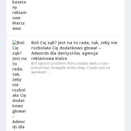
Boli Cię ząb? Jest na to rada, tak, żeby nie
rozbolała Cię dodatkowo głowa! –
Adwords dla dentystów, agencja
reklamowa Kielce
Ból zęba to problem, który dotyka wielu z nas i
potrafi być niezwykle dokuczliwy. Często jest on
wynikiem …