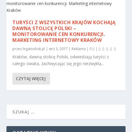
TURYŚCI Z WSZYSTKICH KRAJÓW KOCHAJĄ
DAWNĄ STOLICĘ POLSKI –
MONITOROWANIE CEN KONKURENCJI.
MARKETING INTERNETOWY KRAKÓW
przez
legatodruk.pl
|
wrz 3, 2017
|
Reklama
|
0
|
Kraków, dawną stolicę Polski, odwiedzają turyści z
całego świata, zachwycając się jego niezwykłą...
CZYTAJ WIĘCEJ