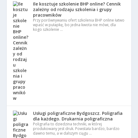
Ile kosztuje szkolenie BHP online? Cennik
zależny od rodzaju szkolenia i grupy
pracowników
Przy porównywaniu ofert szkolenia BHP online łatwo
wpaść w pułapkę, bo jedna kwota nie mówi, dla
kogo szkolenie …
Usługi poligraficzne Bydgoszcz. Poligrafia
dla każdego. Drukarnia poligraficzna
Poligrafia to dziedzina techniki, w której
produkowany jest druk. Powstała bardzo, bardzo
dawno temu, a w dalszym ciągu …