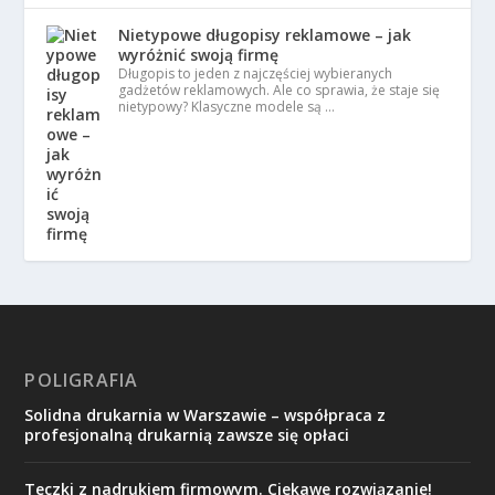
Nietypowe długopisy reklamowe – jak
wyróżnić swoją firmę
Długopis to jeden z najczęściej wybieranych
gadżetów reklamowych. Ale co sprawia, że staje się
nietypowy? Klasyczne modele są …
POLIGRAFIA
Solidna drukarnia w Warszawie – współpraca z
profesjonalną drukarnią zawsze się opłaci
Teczki z nadrukiem firmowym. Ciekawe rozwiązanie!