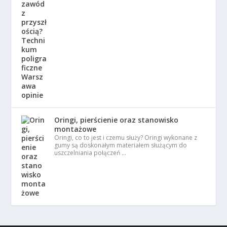
Oringi, pierścienie oraz stanowisko
montażowe
Oringi, co to jest i czemu służy? Oringi wykonane z
gumy są doskonałym materiałem służącym do
uszczelniania połączeń …