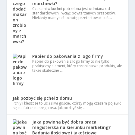
marchewki?
Czasami w kuchni potrzebna jest odmiana od
standardowych i wciąż powtarzanych przepisów.
Niekiedy mamy też ochotę przetestować coś …
Papier do pakowania z logo firmy
Papier do pakowania z logo firmy to nie tylko
praktyczny element, który chroni nasze produkty, ale
także skuteczne …
Jak pozbyć się pcheł z domu
Pchły i kleszcze to uciążliwi goście, którzy mogą czasem pojawić
się na futrze naszego psa. Jak pozbyć się …
Jaka powinna być dobra praca
magisterska na kierunku marketing?
Badania ilościowe i jakościowe