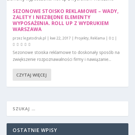
SEZONOWE STOISKO REKLAMOWE – WADY,
ZALETY I NIEZBĘDNE ELEMENTY
WYPOSAŻENIA. ROLL UP Z WYDRUKIEM
WARSZAWA
przez
legatodruk.pl
|
kwi 22, 2017
|
Projekty
,
Reklama
|
0
|
Sezonowe stoiska reklamowe to doskonały sposób na
zwiększenie rozpoznawalności firmy i nawiązanie...
CZYTAJ WIĘCEJ
OSTATNIE WPISY