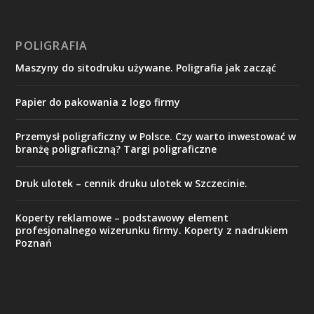
POLIGRAFIA
Maszyny do sitodruku używane. Poligrafia jak zacząć
Papier do pakowania z logo firmy
Przemysł poligraficzny w Polsce. Czy warto inwestować w
branżę poligraficzną? Targi poligraficzne
Druk ulotek – cennik druku ulotek w Szczecinie.
Koperty reklamowe – podstawowy element
profesjonalnego wizerunku firmy. Koperty z nadrukiem
Poznań