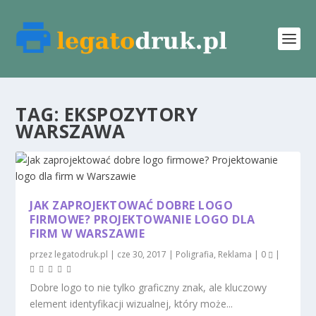
TAG:
EKSPOZYTORY
WARSZAWA
JAK ZAPROJEKTOWAĆ DOBRE LOGO
FIRMOWE? PROJEKTOWANIE LOGO DLA
FIRM W WARSZAWIE
przez
legatodruk.pl
|
cze 30, 2017
|
Poligrafia
,
Reklama
|
0
|
Dobre logo to nie tylko graficzny znak, ale kluczowy
element identyfikacji wizualnej, który może...