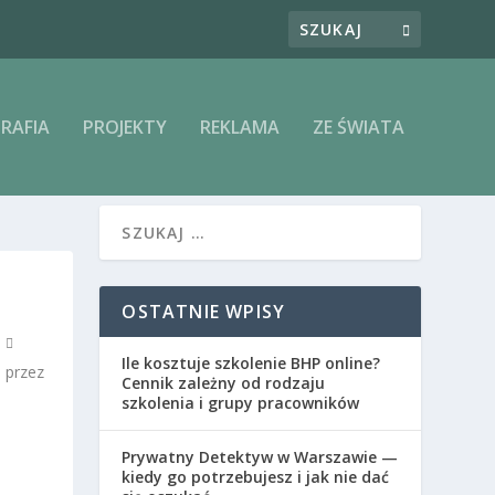
RAFIA
PROJEKTY
REKLAMA
ZE ŚWIATA
OSTATNIE WPISY
Ile kosztuje szkolenie BHP online?
 przez
Cennik zależny od rodzaju
szkolenia i grupy pracowników
Prywatny Detektyw w Warszawie —
kiedy go potrzebujesz i jak nie dać