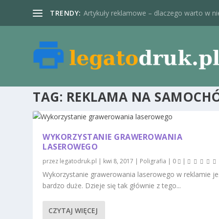
TRENDY:
Artykuły reklamowe – dlaczego warto w nie
TAG:
REKLAMA NA SAMOCH
WYKORZYSTANIE GRAWEROWANIA
LASEROWEGO
przez
legatodruk.pl
|
kwi 8, 2017
|
Poligrafia
|
0
|
Wykorzystanie grawerowania laserowego w reklamie je
bardzo duże. Dzieje się tak głównie z tego...
CZYTAJ WIĘCEJ