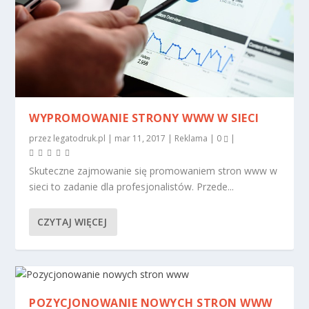
WYPROMOWANIE STRONY WWW W SIECI
przez
legatodruk.pl
|
mar 11, 2017
|
Reklama
|
0
|
Skuteczne zajmowanie się promowaniem stron www w
sieci to zadanie dla profesjonalistów. Przede...
CZYTAJ WIĘCEJ
POZYCJONOWANIE NOWYCH STRON WWW