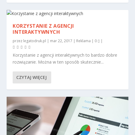
KORZYSTANIE Z AGENCJI
INTERAKTYWNYCH
przez
legatodruk.pl
|
mar 22, 2017
|
Reklama
|
0
|
Korzystanie z agencji interaktywnych to bardzo dobre
rozwiązanie. Można w ten sposób skutecznie...
CZYTAJ WIĘCEJ