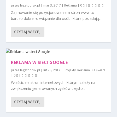
przez
legatodruk.pl
|
mar 3, 2017
|
Reklama
|
0
|
Zajmowanie się pozycjonowaniem stron www to
bardzo dobre rozwiązanie dla osób, które posiadają...
CZYTAJ WIĘCEJ
REKLAMA W SIECI GOOGLE
przez
legatodruk.pl
|
lut 28, 2017
|
Projekty
,
Reklama
,
Ze świata
|
0
|
Właściciele stron internetowych, którym zależy na
zwiększeniu generowanych zysków często...
CZYTAJ WIĘCEJ