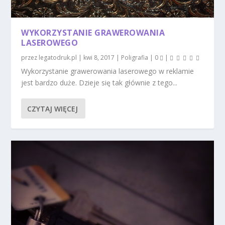
WYKORZYSTANIE GRAWEROWANIA
LASEROWEGO
przez
legatodruk.pl
|
kwi 8, 2017
|
Poligrafia
|
0
|
Wykorzystanie grawerowania laserowego w reklamie
jest bardzo duże. Dzieje się tak głównie z tego...
CZYTAJ WIĘCEJ