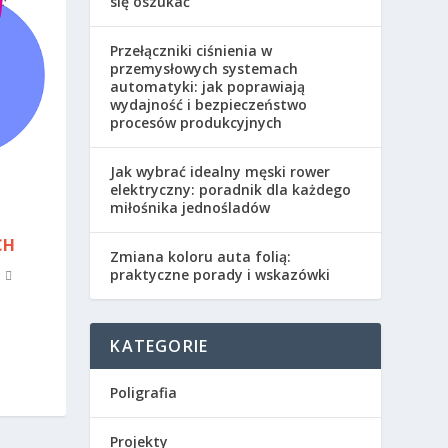
się oszukać
Przełączniki ciśnienia w
przemysłowych systemach
automatyki: jak poprawiają
wydajność i bezpieczeństwo
procesów produkcyjnych
Jak wybrać idealny męski rower
elektryczny: poradnik dla każdego
miłośnika jednośladów
CH
Zmiana koloru auta folią:
praktyczne porady i wskazówki
KATEGORIE
Poligrafia
Projekty