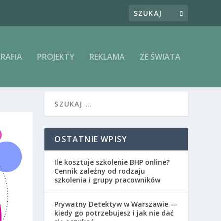
RAFIA
PROJEKTY
REKLAMA
ZE ŚWIATA
OSTATNIE WPISY
Ile kosztuje szkolenie BHP online?
Cennik zależny od rodzaju
szkolenia i grupy pracowników
Prywatny Detektyw w Warszawie —
kiedy go potrzebujesz i jak nie dać