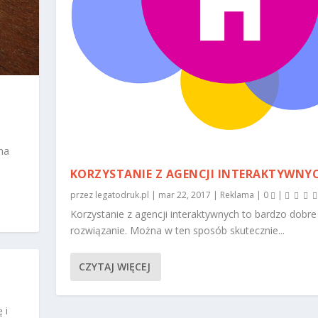
ma
KORZYSTANIE Z AGENCJI INTERAKTYWNY
przez
legatodruk.pl
|
mar 22, 2017
|
Reklama
|
0
|
Korzystanie z agencji interaktywnych to bardzo dobre
rozwiązanie. Można w ten sposób skutecznie...
CZYTAJ WIĘCEJ
 i