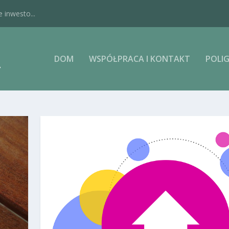
 inwesto...
DOM
WSPÓŁPRACA I KONTAKT
POLIG