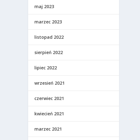
maj 2023
marzec 2023
listopad 2022
sierpień 2022
lipiec 2022
wrzesień 2021
czerwiec 2021
kwiecień 2021
marzec 2021