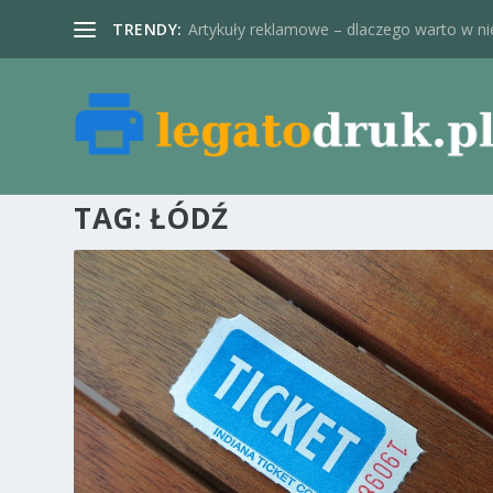
TRENDY:
Artykuły reklamowe – dlaczego warto w nie
TAG:
ŁÓDŹ