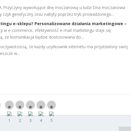
.
Przyczyny wywołujące dnę moczanową u ludzi Dna moczanowa
 czyli genetyczny oraz nabyty poprzez tryb prowadzonego...
etingu e-sklepu? Personalizowane działania marketingowe –
ji w e-commerce, efektywność e-mail marketingu staje się
ją, że komunikacja będzie dostosowana do...
ą oczywistością, że każdy użytkownik internetu ma przydzielony swój
eszcze w...
: