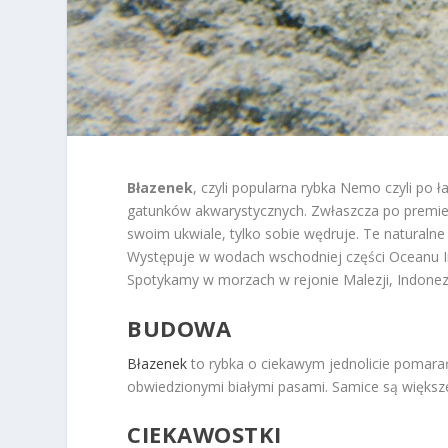
Błazenek
, czyli popularna rybka Nemo czyli po ł
gatunków akwarystycznych. Zwłaszcza po premierz
swoim ukwiale, tylko sobie wędruje. Te naturalne n
Występuje w wodach wschodniej części Oceanu I
Spotykamy w morzach w rejonie Malezji, Indonezji, 
BUDOWA
Błazenek
to rybka o ciekawym jednolicie pomara
obwiedzionymi białymi pasami. Samice są większ
CIEKAWOSTKI