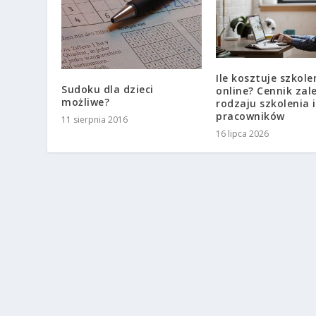
Ile kosztuje szkole
Sudoku dla dzieci
online? Cennik zal
możliwe?
rodzaju szkolenia 
pracowników
11 sierpnia 2016
16 lipca 2026