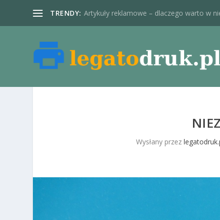
TRENDY:
Artykuły reklamowe – dlaczego warto w nie
NIE
Wysłany przez
legatodruk.