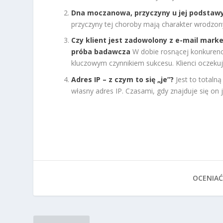
Dna moczanowa, przyczyny u jej podstawy
przyczyny tej choroby mają charakter wrodzony
Czy klient jest zadowolony z e-mail mark
próba badawcza
W dobie rosnącej konkurenc
kluczowym czynnikiem sukcesu. Klienci oczeku
Adres IP – z czym to się „je”?
Jest to totaln
własny adres IP. Czasami, gdy znajduje się on j
OCENIAĆ