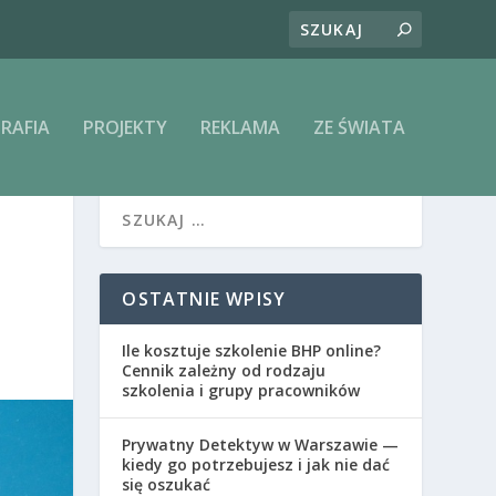
RAFIA
PROJEKTY
REKLAMA
ZE ŚWIATA
OSTATNIE WPISY
Ile kosztuje szkolenie BHP online?
Cennik zależny od rodzaju
szkolenia i grupy pracowników
Prywatny Detektyw w Warszawie —
kiedy go potrzebujesz i jak nie dać
się oszukać