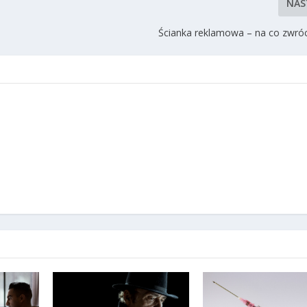
NAS
Ścianka reklamowa – na co zwró